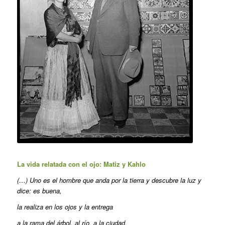
La vida relatada con el ojo: Matiz y Kahlo
(…) Uno es el hombre que anda por la tierra y descubre la luz y
dice: es buena,
la realiza en los ojos y la entrega
a la rama del árbol, al río, a la ciudad,