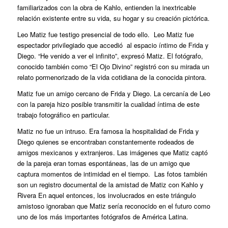
familiarizados con la obra de Kahlo, entienden la inextricable
relación existente entre su vida, su hogar y su creación pictórica.
Leo Matiz fue testigo presencial de todo ello. Leo Matiz fue
espectador privilegiado que accedió al espacio íntimo de Frida y
Diego. “He venido a ver el infinito”, expresó Matiz. El fotógrafo,
conocido también como “El Ojo Divino” registró con su mirada un
relato pormenorizado de la vida cotidiana de la conocida pintora.
Matiz fue un amigo cercano de Frida y Diego. La cercanía de Leo
con la pareja hizo posible transmitir la cualidad íntima de este
trabajo fotográfico en particular.
Matiz no fue un intruso. Era famosa la hospitalidad de Frida y
Diego quienes se encontraban constantemente rodeados de
amigos mexicanos y extranjeros. Las imágenes que Matiz captó
de la pareja eran tomas espontáneas, las de un amigo que
captura momentos de intimidad en el tiempo. Las fotos también
son un registro documental de la amistad de Matiz con Kahlo y
Rivera En aquel entonces, los involucrados en este triángulo
amistoso ignoraban que Matiz sería reconocido en el futuro como
uno de los más importantes fotógrafos de América Latina.