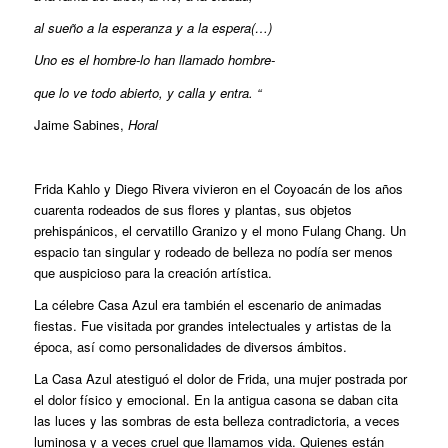
al sueño a la esperanza y a la espera(…)
Uno es el hombre-lo han llamado hombre-
que lo ve todo abierto, y calla y entra. “
Jaime Sabines,
Horal
Frida Kahlo y Diego Rivera vivieron en el Coyoacán de los años
cuarenta rodeados de sus flores y plantas, sus objetos
prehispánicos, el cervatillo Granizo y el mono Fulang Chang. Un
espacio tan singular y rodeado de belleza no podía ser menos
que auspicioso para la creación artística.
La célebre Casa Azul era también el escenario de animadas
fiestas. Fue visitada por grandes intelectuales y artistas de la
época, así como personalidades de diversos ámbitos.
La Casa Azul atestiguó el dolor de Frida, una mujer postrada por
el dolor físico y emocional. En la antigua casona se daban cita
las luces y las sombras de esta belleza contradictoria, a veces
luminosa y a veces cruel que llamamos vida. Quienes están