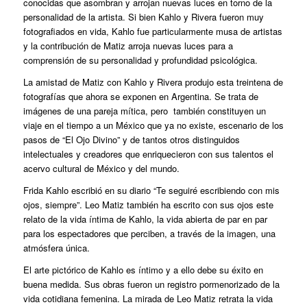
conocidas que asombran y arrojan nuevas luces en torno de la
personalidad de la artista. Si bien Kahlo y Rivera fueron muy
fotografiados en vida, Kahlo fue particularmente musa de artistas
y la contribución de Matiz arroja nuevas luces para a
comprensión de su personalidad y profundidad psicológica.
La amistad de Matiz con Kahlo y Rivera produjo esta treintena de
fotografías que ahora se exponen en Argentina. Se trata de
imágenes de una pareja mítica, pero también constituyen un
viaje en el tiempo a un México que ya no existe, escenario de los
pasos de “El Ojo Divino” y de tantos otros distinguidos
intelectuales y creadores que enriquecieron con sus talentos el
acervo cultural de México y del mundo.
Frida Kahlo escribió en su diario “Te seguiré escribiendo con mis
ojos, siempre”. Leo Matiz también ha escrito con sus ojos este
relato de la vida íntima de Kahlo, la vida abierta de par en par
para los espectadores que perciben, a través de la imagen, una
atmósfera única.
El arte pictórico de Kahlo es íntimo y a ello debe su éxito en
buena medida. Sus obras fueron un registro pormenorizado de la
vida cotidiana femenina. La mirada de Leo Matiz retrata la vida