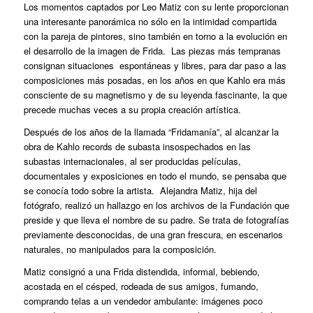
Los momentos captados por Leo Matiz con su lente proporcionan
una interesante panorámica no sólo en la intimidad compartida
con la pareja de pintores, sino también en torno a la evolución en
el desarrollo de la imagen de Frida. Las piezas más tempranas
consignan situaciones espontáneas y libres, para dar paso a las
composiciones más posadas, en los años en que Kahlo era más
consciente de su magnetismo y de su leyenda fascinante, la que
precede muchas veces a su propia creación artística.
Después de los años de la llamada “Fridamanía”, al alcanzar la
obra de Kahlo records de subasta insospechados en las
subastas internacionales, al ser producidas películas,
documentales y exposiciones en todo el mundo, se pensaba que
se conocía todo sobre la artista. Alejandra Matiz, hija del
fotógrafo, realizó un hallazgo en los archivos de la Fundación que
preside y que lleva el nombre de su padre. Se trata de fotografías
previamente desconocidas, de una gran frescura, en escenarios
naturales, no manipulados para la composición.
Matiz consignó a una Frida distendida, informal, bebiendo,
acostada en el césped, rodeada de sus amigos, fumando,
comprando telas a un vendedor ambulante: imágenes poco