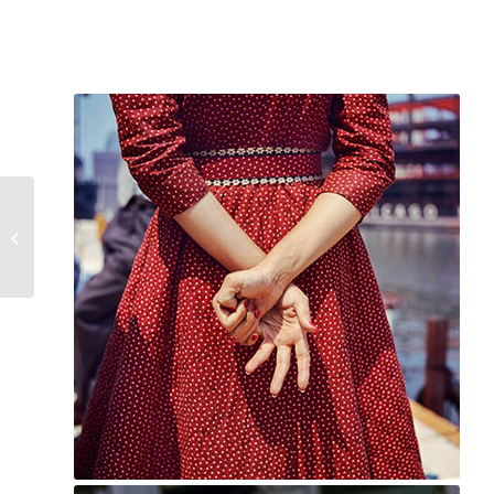
NAF – Nucleo de
Autores Fotográficos