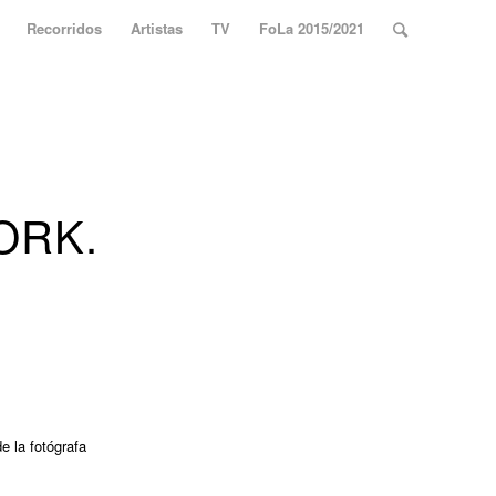
Recorridos
Artistas
TV
FoLa 2015/2021
ORK.
e la fotógrafa