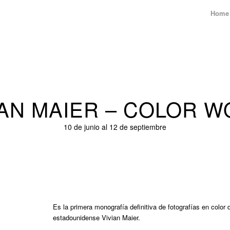
Home
IAN MAIER – COLOR W
10 de junio al 12 de septiembre
Es la primera monografía definitiva de fotografías en color d
estadounidense Vivian Maier.