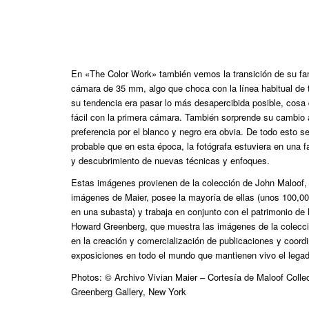
En «The Color Work» también vemos la transición de su fa
cámara de 35 mm, algo que choca con la línea habitual de 
su tendencia era pasar lo más desapercibida posible, cos
fácil con la primera cámara. También sorprende su cambio a
preferencia por el blanco y negro era obvia. De todo esto 
probable que en esta época, la fotógrafa estuviera en una 
y descubrimiento de nuevas técnicas y enfoques.
Estas imágenes provienen de la colección de John Maloof, 
imágenes de Maier, posee la mayoría de ellas (unos 100,0
en una subasta) y trabaja en conjunto con el patrimonio de 
Howard Greenberg, que muestra las imágenes de la colecció
en la creación y comercialización de publicaciones y coor
exposiciones en todo el mundo que mantienen vivo el legado
Photos: © Archivo Vivian Maier – Cortesía de Maloof Colle
Greenberg Gallery, New York