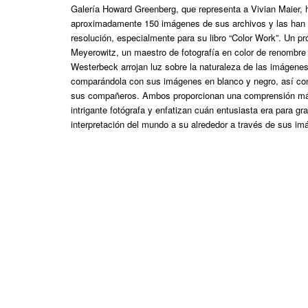
Galería Howard Greenberg, que representa a Vivian Maier,
aproximadamente 150 imágenes de sus archivos y las han r
resolución, especialmente para su libro “Color Work”. Un pr
Meyerowitz, un maestro de fotografía en color de renombre 
Westerbeck arrojan luz sobre la naturaleza de las imágenes
comparándola con sus imágenes en blanco y negro, así com
sus compañeros. Ambos proporcionan una comprensión má
intrigante fotógrafa y enfatizan cuán entusiasta era para gr
interpretación del mundo a su alrededor a través de sus im