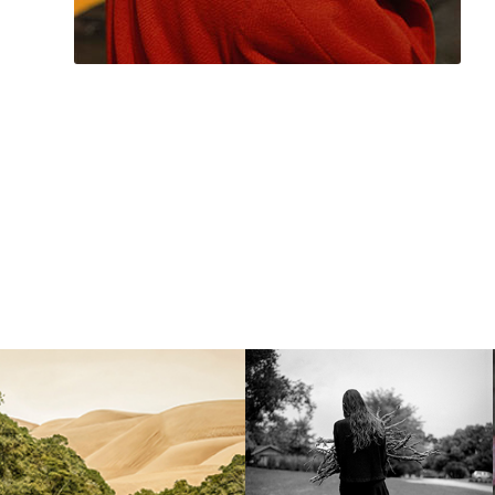
EUGENIO
ENFOCO
MAZZINGHI