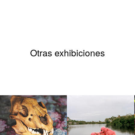
Otras exhibiciones
NICOLAS SAVARY
YANN GROSS