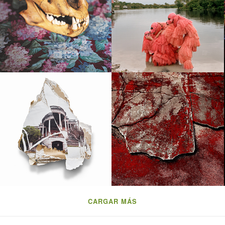
NICOLAS SAVARY
YANN GROSS
Paula Toto Blake
Juan Hitters
CARGAR MÁS