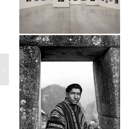
Leo Matiz – Frida Kahlo