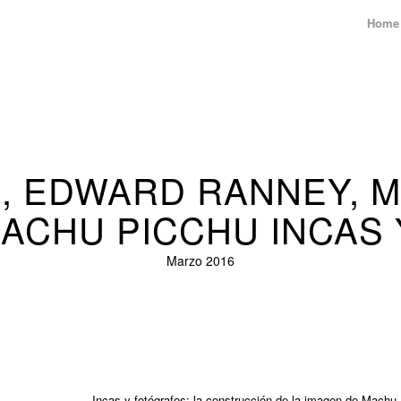
Home
, EDWARD RANNEY, M
 MACHU PICCHU INCAS
Marzo 2016
Incas y fotógrafos; la construcción de la imagen de Machu