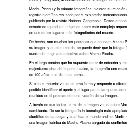
Machu Picchu y la cámara fotográfica iniciaron su relación
registro científico realizado por el explorador norteameric
publicado por la revista National Geographic. Desde entonc
cesado de reproducir imágenes sobre este complejo arqueol
en uno de los lugares más fotografiados del mundo.
De hecho, son muchas las personas que conocen Machu Pi
su imagen y en ese sentido, se puede decir que la fotograf
suerte de imaginario colectivo sobre Machu Picchu.
En el largo camino que ha supuesto tratar de entender y re
majestuosa obra del imperio incaico, la fotografía nos mues
de 100 años, sus distintas caras.
Si bien el material visual es amplísimo y responde a difere
posible identificar el aporte y el lugar particular que ocupan
reunidos en el proceso de construcción de su imagen.
A través de sus lentes, el rol de la imagen visual sobre M
cambiando. De ser la fotografía la tecnología más apropiad
científico de catalogar y clasificar el mundo andino, Mart
una imagen icónica de Machu Picchu cargada de sentimien