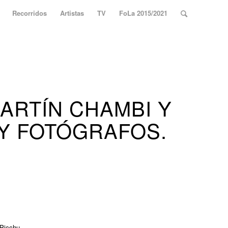
Recorridos
Artistas
TV
FoLa 2015/2021
ARTÍN CHAMBI Y
 Y FOTÓGRAFOS.
 Picchu