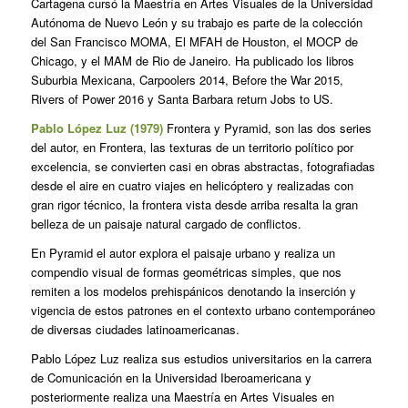
Cartagena cursó la Maestría en Artes Visuales de la Universidad
Autónoma de Nuevo León y su trabajo es parte de la colección
del San Francisco MOMA, El MFAH de Houston, el MOCP de
Chicago, y el MAM de Rio de Janeiro. Ha publicado los libros
Suburbia Mexicana, Carpoolers 2014, Before the War 2015,
Rivers of Power 2016 y Santa Barbara return Jobs to US.
Pablo López Luz (1979)
Frontera y Pyramid, son las dos series
del autor, en Frontera, las texturas de un territorio político por
excelencia, se convierten casi en obras abstractas, fotografiadas
desde el aire en cuatro viajes en helicóptero y realizadas con
gran rigor técnico, la frontera vista desde arriba resalta la gran
belleza de un paisaje natural cargado de conflictos.
En Pyramid el autor explora el paisaje urbano y realiza un
compendio visual de formas geométricas simples, que nos
remiten a los modelos prehispánicos denotando la inserción y
vigencia de estos patrones en el contexto urbano contemporáneo
de diversas ciudades latinoamericanas.
Pablo López Luz realiza sus estudios universitarios en la carrera
de Comunicación en la Universidad Iberoamericana y
posteriormente realiza una Maestría en Artes Visuales en