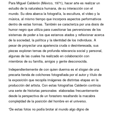
Para Miguel Calderón (México, 1971), hacer arte es realizar un
estudio de la naturaleza humana, de su interacción con el
mundo. Su obra abarca la fotografía, la escultura, el video y la
música, al mismo tiempo que incorpora aspectos performativos
dentro de estas formas. También se caracteriza por una dosis de
humor negro que utiliza para cuestionar las perversiones de los
sistemas de poder a los que estamos atados y reflexionar acerca
de la sociedad, la política y la identidad de los individuos. A
pesar de proyectar una apariencia cruda o desinteresada, sus
piezas exploran temas de profunda relevancia social y personal,
algunas de las cuales ha realizado en colaboración con
miembros de su familia, amigos y gente desconocida.
Independientemente de con quien duerma es el slogan de una
precaria tienda de colchones fotografiada por el autor y título de
la exposición que recopila imágenes de distintas etapas en la
producción del artista. Con estas fotografías Calderón continúa
una serie de historias personales elaboradas frecuentemente
desde la perspectiva de un forastero resaltando la macabra
complejidad de la posición del hombre en el universo.
“De estas fotos no podía brotar al mundo algo digno de