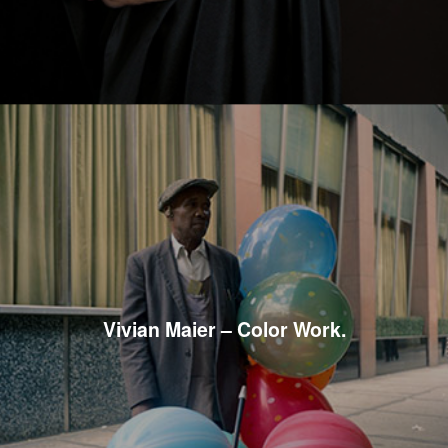
Vivian Maier – Color Work.