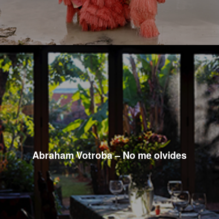
Abraham Votroba – No me olvides