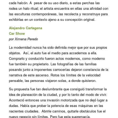
cada halcón. A pesar de su uso diario, a estas perchas las
rodea un halo ritual; el artista encuentra en ellas una afinidad con
las esculturas contemporáneas, las recolecta y reconstruye para
exhibirlas en un contexto ajeno a su concepción original.
Alejandro Cartagena
Car Show
por Ximena Peredo
La modernidad nunca ha sido definida mejor que por sus propios
objetos. Así, el auto fue el medio para accedernos a ella.
Comprarlo y conducirlo fueron actos modernos, como moderno
fue también su propietario. Las fotografías de las familias
posando junto a imponentes carrocerías dejaron constancia de la
narrativa de este ascenso. Rotos los límites de la velocidad
pensable, las personas viajaron solas, a donde quisieron.
Su propuesta fue tan deslumbrante que consiguió transformar la
idea de planeación de la ciudad, y por lo tanto del modo de vivir.
Aconteció entonces una invasión motorizada que no dejó lugar a
dudas. Había que probar la potencia de esas máquinas en las
nacientes ciudades. Abrirle caminos, quitarle obstáculos fue el
nuevo negocio sin límites. Pero fue esta supremacía,