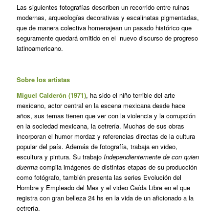
Las siguientes fotografías describen un recorrido entre ruinas
modernas, arqueologías decorativas y escalinatas pigmentadas,
que de manera colectiva homenajean un pasado histórico que
seguramente quedará omitido en el nuevo discurso de progreso
latinoamericano.
Sobre los artistas
Miguel Calderón (1971)
, ha sido el niño terrible del arte
mexicano, actor central en la escena mexicana desde hace
años, sus temas tienen que ver con la violencia y la corrupción
en la sociedad mexicana, la cetrería. Muchas de sus obras
incorporan el humor mordaz y referencias directas de la cultura
popular del país. Además de fotografía, trabaja en video,
escultura y pintura. Su trabajo
Independientemente de con quien
duerma
compila imágenes de distintas etapas de su producción
como fotógrafo, también presenta las series Evolución del
Hombre y Empleado del Mes y el video Caída Libre en el que
registra con gran belleza 24 hs en la vida de un aficionado a la
cetrería.