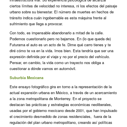
ciertos límites de velocidad no interesa, ni los efectos del paisaje
urbano sobre su bienestar. El número de muertes en hechos de
tránsito indica cuán ingobernable es esta máquina frente al
sufrimiento que llega a provocar.
Con todo, es impensable abandonarlo a mitad de la calle.
Podemos cuestionarlo pero no bajarnos. En (lo que queda de)
Futurama el auto es un acto de fe. Dime qué carro tienes y te
diré cómo te va en la vida. Irnos bien. Esta tendría que ser una
expresión definida por el viaje y no por el precio del vehículo.
Pensar, en cambio, la vida como un trayecto nos obliga a
cuestionar a dónde vamos en automóvil.
Suburbia Mexicana
Este ensayo fotográfico gira en torno a la representación de la
actual expansión urbana en México, a través de un acercamiento
a la zona metropolitana de Monterrey. En el proyecto se
destacan las prácticas y estrategias económicas neoliberales,
usadas por el gobierno mexicano desde 2001, que han impulsado
el crecimiento desmedido de zonas residenciales, fuera de la
regulación del plan urbano metropolitano, creando así políticas