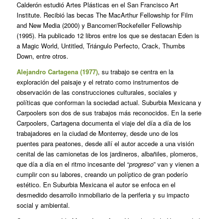
Calderón estudió Artes Plásticas en el San Francisco Art
Institute. Recibió las becas The MacArthur Fellowship for Film
and New Media (2000) y Bancomer/Rockefeller Fellowship
(1995). Ha publicado 12 libros entre los que se destacan Eden is
a Magic World, Untitled, Triángulo Perfecto, Crack, Thumbs
Down, entre otros.
Alejandro Cartagena (1977)
, su trabajo se centra en la
exploración del paisaje y el retrato como instrumentos de
observación de las construcciones culturales, sociales y
políticas que conforman la sociedad actual. Suburbia Mexicana y
Carpoolers son dos de sus trabajos más reconocidos. En la serie
Carpoolers, Cartagena documenta el viaje del día a día de los
trabajadores en la ciudad de Monterrey, desde uno de los
puentes para peatones, desde allí el autor accede a una visión
cenital de las camionetas de los jardineros, albañiles, plomeros,
que día a día en el ritmo incesante del “
progreso
” van y vienen a
cumplir con su labores, creando un políptico de gran poderío
estético. En Suburbia Mexicana el autor se enfoca en el
desmedido desarrollo inmobiliario de la periferia y su impacto
social y ambiental.