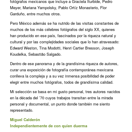
fotógrafos mexicanos que incluye a Graciela Iturbide, Pedro
Meyer, Mariana Yampolsky, Pablo Ortíz Monasterio, Flor
Garduño, entre muchos otros.
Pero México además se ha nutrido de las visitas constantes de
muchos de los más célebres fotógrafos del siglo XX, quienes
han producido en ese país, fascinados por la riqueza natural y
cultural y por las complejidades sociales que lo han atravesado:
Edward Weston, Tina Modotti, Henri Cartier Bresson, Joseph
Koudelka, Sebastião Salgado.
Dentro de ese panorama y de la grandísima riqueza de autores,
curar una exposición de fotografía contemporánea mexicana
conlleva la compleja y a su vez inmensa posibilidad de poder
elegir entre muchos fotógrafos, todos de grandísima calidad.
Mi selección se basa en mi gusto personal, tres autores nacidos
en la década del ’70 cuyos trabajos transitan entre la mirada
personal y documental, un punto donde también me siento
representado.
Miguel Calderón
Independientemente de con quien duerma