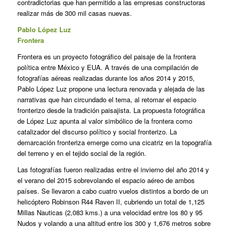
contradictorias que han permitido a las empresas constructoras
realizar más de 300 mil casas nuevas.
Pablo López Luz
Frontera
Frontera es un proyecto fotográfico del paisaje de la frontera
política entre México y EUA. A través de una compilación de
fotografías aéreas realizadas durante los años 2014 y 2015,
Pablo López Luz propone una lectura renovada y alejada de las
narrativas que han circundado el tema, al retomar el espacio
fronterizo desde la tradición paisajista. La propuesta fotográfica
de López Luz apunta al valor simbólico de la frontera como
catalizador del discurso político y social fronterizo. La
demarcación fronteriza emerge como una cicatriz en la topografía
del terreno y en el tejido social de la región.
Las fotografías fueron realizadas entre el invierno del año 2014 y
el verano del 2015 sobrevolando el espacio aéreo de ambos
países. Se llevaron a cabo cuatro vuelos distintos a bordo de un
helicóptero Robinson R44 Raven II, cubriendo un total de 1,125
Millas Nauticas (2,083 kms.) a una velocidad entre los 80 y 95
Nudos y volando a una altitud entre los 300 y 1,676 metros sobre