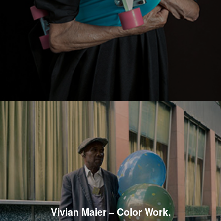
Vivian Maier – Color Work.