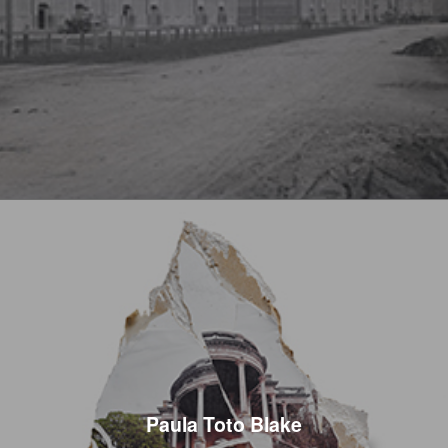
Paula Toto Blake