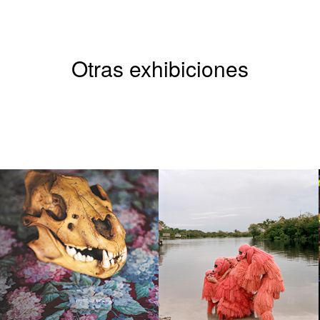
Otras exhibiciones
NICOLAS SAVARY
YANN GROSS