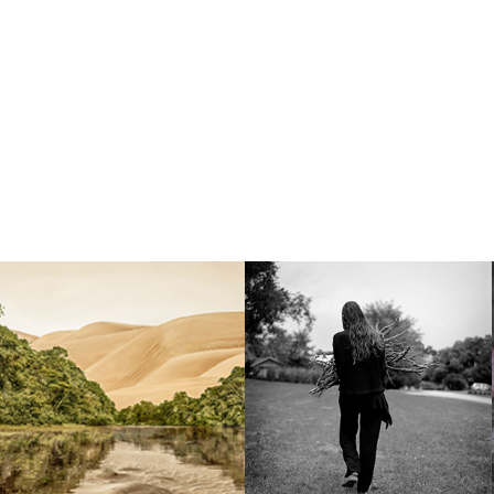
EUGENIO
ENFOCO
MAZZINGHI