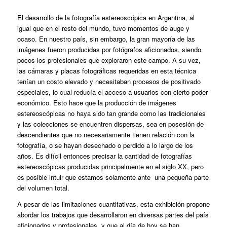
El desarrollo de la fotografía estereoscópica en Argentina, al
igual que en el resto del mundo, tuvo momentos de auge y
ocaso. En nuestro país, sin embargo, la gran mayoría de las
imágenes fueron producidas por fotógrafos aficionados, siendo
pocos los profesionales que exploraron este campo. A su vez,
las cámaras y placas fotográficas requeridas en esta técnica
tenían un costo elevado y necesitaban procesos de positivado
especiales, lo cual reducía el acceso a usuarios con cierto poder
económico. Esto hace que la producción de imágenes
estereoscópicas no haya sido tan grande como las tradicionales
y las colecciones se encuentren dispersas, sea en posesión de
descendientes que no necesariamente tienen relación con la
fotografía, o se hayan desechado o perdido a lo largo de los
años. Es difícil entonces precisar la cantidad de fotografías
estereoscópicas producidas principalmente en el siglo XX, pero
es posible intuir que estamos solamente ante una pequeña parte
del volumen total.
A pesar de las limitaciones cuantitativas, esta exhibición propone
abordar los trabajos que desarrollaron en diversas partes del país
aficionados y profesionales, y que al día de hoy se han