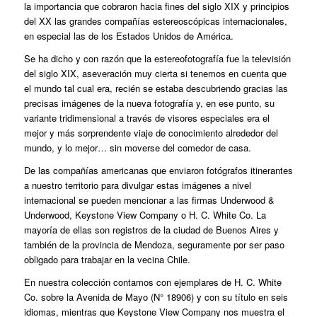
la importancia que cobraron hacia fines del siglo XIX y principios
del XX las grandes compañías estereoscópicas internacionales,
en especial las de los Estados Unidos de América.
Se ha dicho y con razón que la estereofotografía fue la televisión
del siglo XIX, aseveración muy cierta si tenemos en cuenta que
el mundo tal cual era, recién se estaba descubriendo gracias las
precisas imágenes de la nueva fotografía y, en ese punto, su
variante tridimensional a través de visores especiales era el
mejor y más sorprendente viaje de conocimiento alrededor del
mundo, y lo mejor… sin moverse del comedor de casa.
De las compañías americanas que enviaron fotógrafos itinerantes
a nuestro territorio para divulgar estas imágenes a nivel
internacional se pueden mencionar a las firmas Underwood &
Underwood, Keystone View Company o H. C. White Co. La
mayoría de ellas son registros de la ciudad de Buenos Aires y
también de la provincia de Mendoza, seguramente por ser paso
obligado para trabajar en la vecina Chile.
En nuestra colección contamos con ejemplares de H. C. White
Co. sobre la Avenida de Mayo (N° 18906) y con su título en seis
idiomas, mientras que Keystone View Company nos muestra el