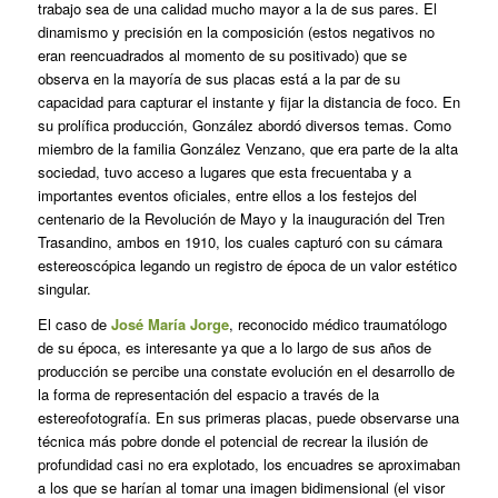
trabajo sea de una calidad mucho mayor a la de sus pares. El
dinamismo y precisión en la composición (estos negativos no
eran reencuadrados al momento de su positivado) que se
observa en la mayoría de sus placas está a la par de su
capacidad para capturar el instante y fijar la distancia de foco. En
su prolífica producción, González abordó diversos temas. Como
miembro de la familia González Venzano, que era parte de la alta
sociedad, tuvo acceso a lugares que esta frecuentaba y a
importantes eventos oficiales, entre ellos a los festejos del
centenario de la Revolución de Mayo y la inauguración del Tren
Trasandino, ambos en 1910, los cuales capturó con su cámara
estereoscópica legando un registro de época de un valor estético
singular.
El caso de
José María Jorge
, reconocido médico traumatólogo
de su época, es interesante ya que a lo largo de sus años de
producción se percibe una constate evolución en el desarrollo de
la forma de representación del espacio a través de la
estereofotografía. En sus primeras placas, puede observarse una
técnica más pobre donde el potencial de recrear la ilusión de
profundidad casi no era explotado, los encuadres se aproximaban
a los que se harían al tomar una imagen bidimensional (el visor