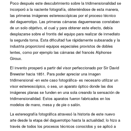
Poco después este descubrimiento sobre la tridimensionalidad se
incorporó a la naciente fotografía, obteniéndose de esta manera,
las primeras imágenes estereoscópicas por el proceso técnico
del daguerrotipo. Las primeras cámaras daguerreanas constaban
de un solo objetivo, el cual y para obtener este efecto, debía
desplazarse sobre el frontis del equipo para realizar de inmediato
la segunda toma. Esta dificultad fue rápidamente subsanada y la
industria proporcionó equipos especiales provistos de dobles
lentes, como por ejemplo las cámaras del francés Alphonse
Giroux.
El invento prosperó a partir del visor perfeccionado por Sir David
Brewster hacia 1851. Para poder apreciar una imagen
tridimensional ‑en este caso fotográfica‑ es necesario utilizar un
visor estereoscópico, o sea, un aparato óptico donde las dos
imágenes planas se funden en una sola creando la sensación de
tridimensionalidad. Estos aparatos fueron fabricados en los
modelos de mano, mesa y de pie o salón.
La estereografía fotográfica atravesó la historia de este nuevo
arte desde la etapa del daguerrotipo hasta la actualidad; lo hizo a
través de todos los procesos técnicos conocidos y se aplicó a