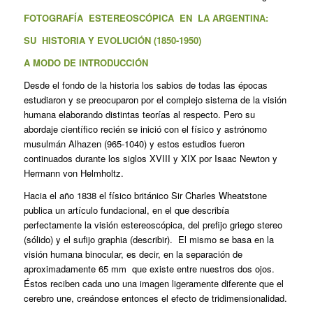
FOTOGRAFÍA ESTEREOSCÓPICA EN LA ARGENTINA:
SU HISTORIA Y EVOLUCIÓN (1850-1950)
A MODO DE INTRODUCCIÓN
Desde el fondo de la historia los sabios de todas las épocas
estudiaron y se preocuparon por el complejo sistema de la visión
humana elaborando distintas teorías al respecto. Pero su
abordaje científico recién se inició con el físico y astrónomo
musulmán Alhazen (965-1040) y estos estudios fueron
continuados durante los siglos XVIII y XIX por Isaac Newton y
Hermann von Helmholtz.
Hacia el año 1838 el físico británico Sir Charles Wheatstone
publica un artículo fundacional, en el que describía
perfectamente la visión estereoscópica, del prefijo griego stereo
(sólido) y el sufijo graphia (describir). El mismo se basa en la
visión humana binocular, es decir, en la separación de
aproximadamente 65 mm que existe entre nuestros dos ojos.
Éstos reciben cada uno una imagen ligeramente diferente que el
cerebro une, creándose entonces el efecto de tridimensionalidad.