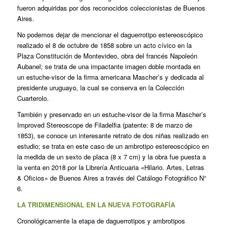
fueron adquiridas por dos reconocidos coleccionistas de Buenos
Aires.
No podemos dejar de mencionar el daguerrotipo estereoscópico
realizado el 8 de octubre de 1858 sobre un acto cívico en la
Plaza Constitución de Montevideo, obra del francés Napoleón
Aubanel; se trata de una impactante imagen doble montada en
un estuche-visor de la firma americana Mascher’s y dedicada al
presidente uruguayo, la cual se conserva en la Colección
Cuarterolo.
También y preservado en un estuche-visor de la firma Mascher’s
Improved Stereoscope de Filadelfia (patente: 8 de marzo de
1853), se conoce un interesante retrato de dos niñas realizado en
estudio; se trata en este caso de un ambrotipo estereoscópico en
la medida de un sexto de placa (8 x 7 cm) y la obra fue puesta a
la venta en 2018 por la Librería Anticuaria «Hilario. Artes, Letras
& Oficios» de Buenos Aires a través del Catálogo Fotográfico N°
6.
LA TRIDIMENSIONAL EN LA NUEVA FOTOGRAFÍA
Cronológicamente la etapa de daguerrotipos y ambrotipos