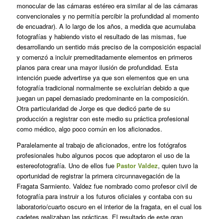
monocular de las cámaras estéreo era similar al de las cámaras
convencionales y no permitía percibir la profundidad al momento
de encuadrar). A lo largo de los años, a medida que acumulaba
fotografías y habiendo visto el resultado de las mismas, fue
desarrollando un sentido más preciso de la composición espacial
y comenzó a incluir premeditadamente elementos en primeros
planos para crear una mayor ilusión de profundidad. Esta
intención puede advertirse ya que son elementos que en una
fotografía tradicional normalmente se excluirían debido a que
juegan un papel demasiado predominante en la composición.
Otra particularidad de Jorge es que dedicó parte de su
producción a registrar con este medio su práctica profesional
como médico, algo poco común en los aficionados.
Paralelamente al trabajo de aficionados, entre los fotógrafos
profesionales hubo algunos pocos que adoptaron el uso de la
estereofotografía. Uno de ellos fue
Pastor Valdez
, quien tuvo la
oportunidad de registrar la primera circunnavegación de la
Fragata Sarmiento. Valdez fue nombrado como profesor civil de
fotografía para instruir a los futuros oficiales y contaba con su
laboratorio/cuarto oscuro en el interior de la fragata, en el cual los
cadetes realizaban las prácticas. El resultado de este gran