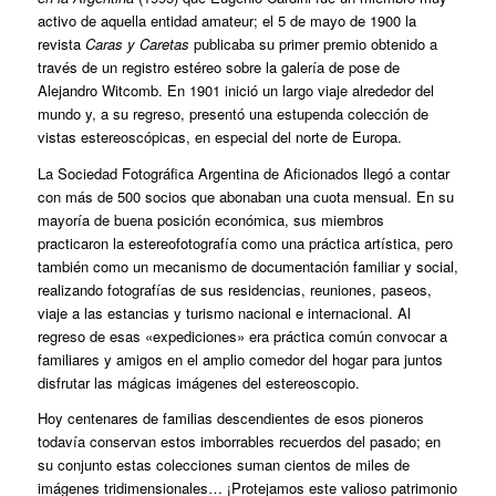
activo de aquella entidad amateur; el 5 de mayo de 1900 la
revista
Caras y Caretas
publicaba su primer premio obtenido a
través de un registro estéreo sobre la galería de pose de
Alejandro Witcomb. En 1901 inició un largo viaje alrededor del
mundo y, a su regreso, presentó una estupenda colección de
vistas estereoscópicas, en especial del norte de Europa.
La Sociedad Fotográfica Argentina de Aficionados llegó a contar
con más de 500 socios que abonaban una cuota mensual. En su
mayoría de buena posición económica, sus miembros
practicaron la estereofotografía como una práctica artística, pero
también como un mecanismo de documentación familiar y social,
realizando fotografías de sus residencias, reuniones, paseos,
viaje a las estancias y turismo nacional e internacional. Al
regreso de esas «expediciones» era práctica común convocar a
familiares y amigos en el amplio comedor del hogar para juntos
disfrutar las mágicas imágenes del estereoscopio.
Hoy centenares de familias descendientes de esos pioneros
todavía conservan estos imborrables recuerdos del pasado; en
su conjunto estas colecciones suman cientos de miles de
imágenes tridimensionales… ¡Protejamos este valioso patrimonio