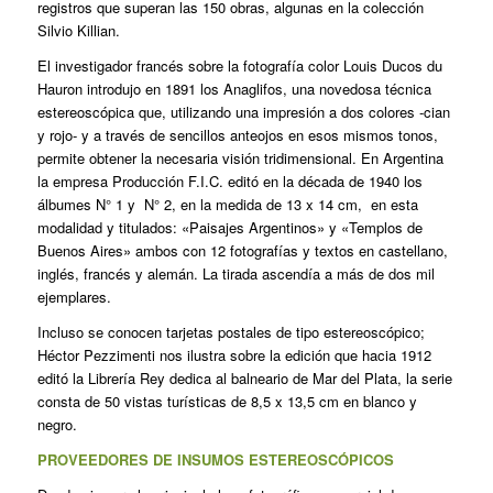
registros que superan las 150 obras, algunas en la colección
Silvio Killian.
El investigador francés sobre la fotografía color Louis Ducos du
Hauron introdujo en 1891 los Anaglifos, una novedosa técnica
estereoscópica que, utilizando una impresión a dos colores ‑cian
y rojo‑ y a través de sencillos anteojos en esos mismos tonos,
permite obtener la necesaria visión tridimensional. En Argentina
la empresa Producción F.I.C. editó en la década de 1940 los
álbumes N° 1 y N° 2, en la medida de 13 x 14 cm, en esta
modalidad y titulados: «Paisajes Argentinos» y «Templos de
Buenos Aires» ambos con 12 fotografías y textos en castellano,
inglés, francés y alemán. La tirada ascendía a más de dos mil
ejemplares.
Incluso se conocen tarjetas postales de tipo estereoscópico;
Héctor Pezzimenti nos ilustra sobre la edición que hacia 1912
editó la Librería Rey dedica al balneario de Mar del Plata, la serie
consta de 50 vistas turísticas de 8,5 x 13,5 cm en blanco y
negro.
PROVEEDORES DE INSUMOS ESTEREOSCÓPICOS