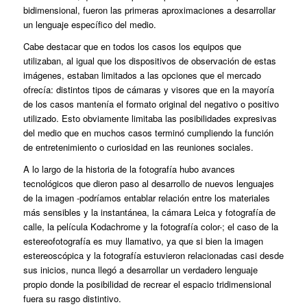
bidimensional, fueron las primeras aproximaciones a desarrollar
un lenguaje específico del medio.
Cabe destacar que en todos los casos los equipos que
utilizaban, al igual que los dispositivos de observación de estas
imágenes, estaban limitados a las opciones que el mercado
ofrecía: distintos tipos de cámaras y visores que en la mayoría
de los casos mantenía el formato original del negativo o positivo
utilizado. Esto obviamente limitaba las posibilidades expresivas
del medio que en muchos casos terminó cumpliendo la función
de entretenimiento o curiosidad en las reuniones sociales.
A lo largo de la historia de la fotografía hubo avances
tecnológicos que dieron paso al desarrollo de nuevos lenguajes
de la imagen -podríamos entablar relación entre los materiales
más sensibles y la instantánea, la cámara Leica y fotografía de
calle, la película Kodachrome y la fotografía color-; el caso de la
estereofotografía es muy llamativo, ya que si bien la imagen
estereoscópica y la fotografía estuvieron relacionadas casi desde
sus inicios, nunca llegó a desarrollar un verdadero lenguaje
propio donde la posibilidad de recrear el espacio tridimensional
fuera su rasgo distintivo.