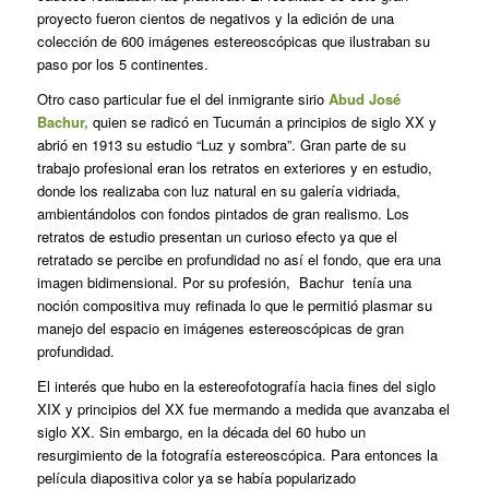
proyecto fueron cientos de negativos y la edición de una
colección de 600 imágenes estereoscópicas que ilustraban su
paso por los 5 continentes.
Otro caso particular fue el del inmigrante sirio
Abud José
Bachur,
quien se radicó en Tucumán a principios de siglo XX y
abrió en 1913 su estudio “Luz y sombra”. Gran parte de su
trabajo profesional eran los retratos en exteriores y en estudio,
donde los realizaba con luz natural en su galería vidriada,
ambientándolos con fondos pintados de gran realismo. Los
retratos de estudio presentan un curioso efecto ya que el
retratado se percibe en profundidad no así el fondo, que era una
imagen bidimensional. Por su profesión, Bachur tenía una
noción compositiva muy refinada lo que le permitió plasmar su
manejo del espacio en imágenes estereoscópicas de gran
profundidad.
El interés que hubo en la estereofotografía hacia fines del siglo
XIX y principios del XX fue mermando a medida que avanzaba el
siglo XX. Sin embargo, en la década del 60 hubo un
resurgimiento de la fotografía estereoscópica. Para entonces la
película diapositiva color ya se había popularizado