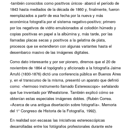
‑también conocidos como positivos únicos‑ abarcó el período de
1843 hasta mediados de la década de 1860 y, finalmente, fueron
reemplazados a partir de esa fecha por la nueva y más
económica fotografía por el sistema negativo-positivo; primero
por los negativos de vidrio emulsionados al colodión húmedo y
copias positivas en papel a la albúmina y, más tarde, por las
llamadas placas secas y positivos a la gelatina de plata,
procesos que se extendieron con algunas variantes hasta el
desembarco masivo de las imágenes digitales.
Como dato interesante y por ser pionero, diremos que el 20 de
noviembre de 1864 el topógrafo y aficionado a la fotografía Jaime
Arrufó (1830-1876) dictó una conferencia pública en Buenos Aires
y, en el transcurso de la misma, presentó un aparato que definió
como: «hermoso instrumento llamado Estereoscopo» señalando
que fue inventado por Wheatstone. También explicó cómo se
obtenían estas especiales imágenes dobles. (Rubén Correa.
«Acerca de una antigua disertación sobre fotografía». Memoria
del 1° Congreso de Historia de la Fotografía, 1992).
En realidad son escasas las iniciativas estereoscópicas
desarrolladas entre los fotógrafos profesionales durante este