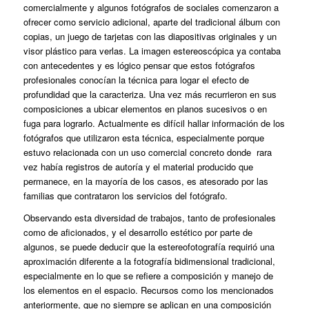
comercialmente y algunos fotógrafos de sociales comenzaron a
ofrecer como servicio adicional, aparte del tradicional álbum con
copias, un juego de tarjetas con las diapositivas originales y un
visor plástico para verlas. La imagen estereoscópica ya contaba
con antecedentes y es lógico pensar que estos fotógrafos
profesionales conocían la técnica para logar el efecto de
profundidad que la caracteriza. Una vez más recurrieron en sus
composiciones a ubicar elementos en planos sucesivos o en
fuga para lograrlo. Actualmente es difícil hallar información de los
fotógrafos que utilizaron esta técnica, especialmente porque
estuvo relacionada con un uso comercial concreto donde rara
vez había registros de autoría y el material producido que
permanece, en la mayoría de los casos, es atesorado por las
familias que contrataron los servicios del fotógrafo.
Observando esta diversidad de trabajos, tanto de profesionales
como de aficionados, y el desarrollo estético por parte de
algunos, se puede deducir que la estereofotografía requirió una
aproximación diferente a la fotografía bidimensional tradicional,
especialmente en lo que se refiere a composición y manejo de
los elementos en el espacio. Recursos como los mencionados
anteriormente, que no siempre se aplican en una composición