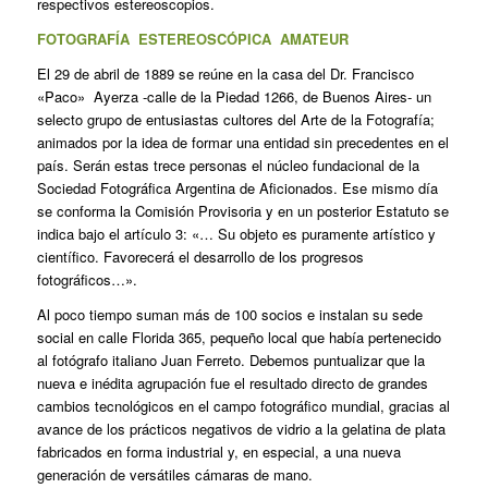
respectivos estereoscopios.
FOTOGRAFÍA ESTEREOSCÓPICA AMATEUR
El 29 de abril de 1889 se reúne en la casa del Dr. Francisco
«Paco» Ayerza ‑calle de la Piedad 1266, de Buenos Aires‑ un
selecto grupo de entusiastas cultores del Arte de la Fotografía;
animados por la idea de formar una entidad sin precedentes en el
país. Serán estas trece personas el núcleo fundacional de la
Sociedad Fotográfica Argentina de Aficionados. Ese mismo día
se conforma la Comisión Provisoria y en un posterior Estatuto se
indica bajo el artículo 3: «… Su objeto es puramente artístico y
científico. Favorecerá el desarrollo de los progresos
fotográficos…».
Al poco tiempo suman más de 100 socios e instalan su sede
social en calle Florida 365, pequeño local que había pertenecido
al fotógrafo italiano Juan Ferreto. Debemos puntualizar que la
nueva e inédita agrupación fue el resultado directo de grandes
cambios tecnológicos en el campo fotográfico mundial, gracias al
avance de los prácticos negativos de vidrio a la gelatina de plata
fabricados en forma industrial y, en especial, a una nueva
generación de versátiles cámaras de mano.