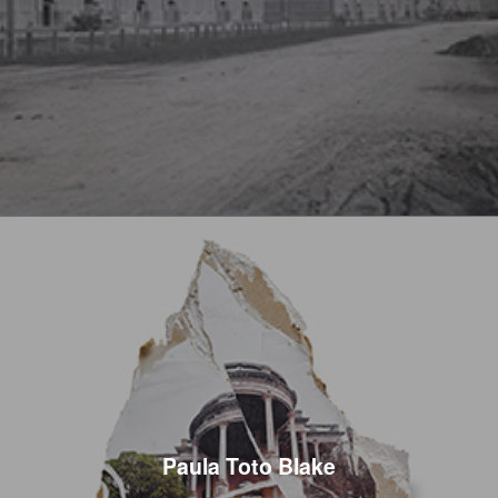
Paula Toto Blake