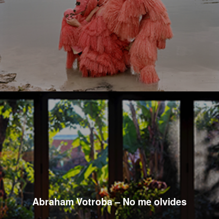
Abraham Votroba – No me olvides