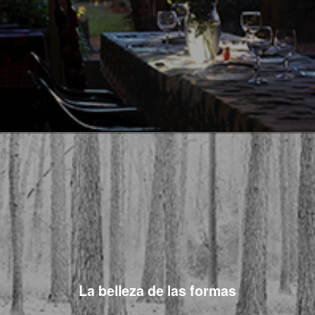
La belleza de las formas