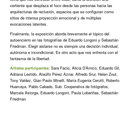
vertiente que desplaza el foco desde las personas hacia las
arquitecturas de reclusión, espacios que se configuran como
sitios de intensa proyección emocional y de múltiples
evocaciones latentes.
Finalmente, la exposición aborda brevemente el tópico del
autoencierro en las fotografías de Eduardo Longoni y Sebastián
Friedman. Elegir aislarse no es siempre una decisión individual,
autónoma e incondicional. Es otro acto que nos enfrenta con el
fantasma de la libertad.
Artistas participantes:
Sara Facio, Alicia D’Amico, Eduardo Gil,
Adriana Lestido, Ataúlfo Pérez Aznar, Alfredo Srur, Helen Zout,
Tony Valdez, Gian Paolo Minelli, María Eugenia Cerutti, Roberto
Huarcaya, Pablo Cabado, Sub. Cooperativa de fotógrafos,
Marcela Astorga, Eduardo Longoni, Paula Lobariñas, Sebastián
Friedman