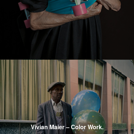
Vivian Maier – Color Work.