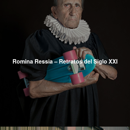
Romina Ressia – Retratos del Siglo XXI