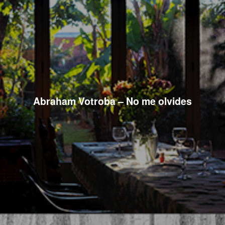
Abraham Votroba – No me olvides