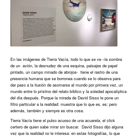
En las imágenes de Tierra Vacía, todo lo que se ve –la sombra
de un avión, la desnudez de una esquina, paisajes de papel
pintado, un campo minado de abrojos- tiene el rastro de una
presencia humana que se borronea cuando se lo observa para
dar paso a la ilusión de asomarse al mundo por primera vez, un
mundo entre lo prístino del relato bíblico y la soledad apocalíptica
del día después. Porque la mirada de David Sisso le pone un
filtro particular a la realidad: muestra que lo que es, es; pero
además, también y siempre es otra cosa.
Tierra Vacía tiene el pulso acuoso de una acuarela, el click
certero de quien sabe mirar sin buscar. David Sisso dijo alguna
vez que la realidad no le interesa: en estas fotografías, lo que