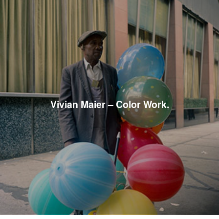
Vivian Maier – Color Work.