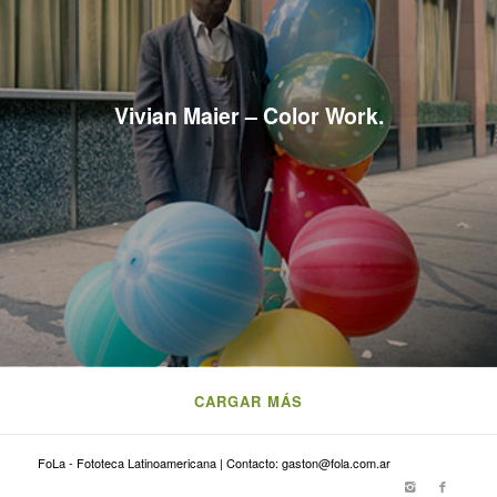
Vivian Maier – Color Work.
CARGAR MÁS
FoLa - Fototeca Latinoamericana | Contacto: gaston@fola.com.ar