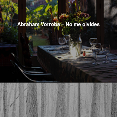
Abraham Votroba – No me olvides