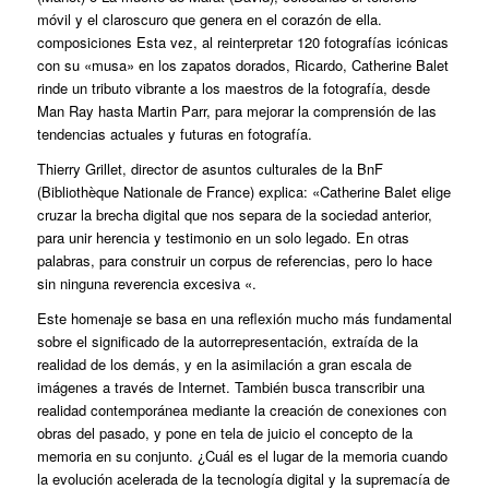
móvil y el claroscuro que genera en el corazón de ella.
composiciones Esta vez, al reinterpretar 120 fotografías icónicas
con su «musa» en los zapatos dorados, Ricardo, Catherine Balet
rinde un tributo vibrante a los maestros de la fotografía, desde
Man Ray hasta Martin Parr, para mejorar la comprensión de las
tendencias actuales y futuras en fotografía.
Thierry Grillet, director de asuntos culturales de la BnF
(Bibliothèque Nationale de France) explica: «Catherine Balet elige
cruzar la brecha digital que nos separa de la sociedad anterior,
para unir herencia y testimonio en un solo legado. En otras
palabras, para construir un corpus de referencias, pero lo hace
sin ninguna reverencia excesiva «.
Este homenaje se basa en una reflexión mucho más fundamental
sobre el significado de la autorrepresentación, extraída de la
realidad de los demás, y en la asimilación a gran escala de
imágenes a través de Internet. También busca transcribir una
realidad contemporánea mediante la creación de conexiones con
obras del pasado, y pone en tela de juicio el concepto de la
memoria en su conjunto. ¿Cuál es el lugar de la memoria cuando
la evolución acelerada de la tecnología digital y la supremacía de