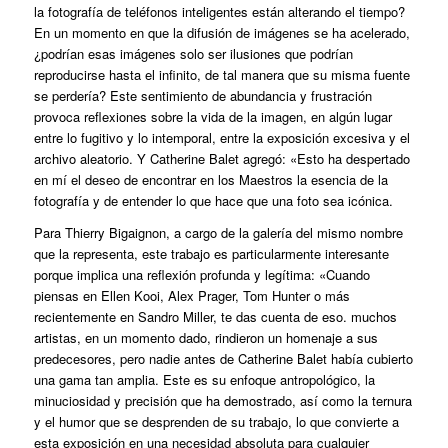
la fotografía de teléfonos inteligentes están alterando el tiempo?
En un momento en que la difusión de imágenes se ha acelerado,
¿podrían esas imágenes solo ser ilusiones que podrían
reproducirse hasta el infinito, de tal manera que su misma fuente
se perdería? Este sentimiento de abundancia y frustración
provoca reflexiones sobre la vida de la imagen, en algún lugar
entre lo fugitivo y lo intemporal, entre la exposición excesiva y el
archivo aleatorio. Y Catherine Balet agregó: «Esto ha despertado
en mí el deseo de encontrar en los Maestros la esencia de la
fotografía y de entender lo que hace que una foto sea icónica.
Para Thierry Bigaignon, a cargo de la galería del mismo nombre
que la representa, este trabajo es particularmente interesante
porque implica una reflexión profunda y legítima: «Cuando
piensas en Ellen Kooi, Alex Prager, Tom Hunter o más
recientemente en Sandro Miller, te das cuenta de eso. muchos
artistas, en un momento dado, rindieron un homenaje a sus
predecesores, pero nadie antes de Catherine Balet había cubierto
una gama tan amplia. Este es su enfoque antropológico, la
minuciosidad y precisión que ha demostrado, así como la ternura
y el humor que se desprenden de su trabajo, lo que convierte a
esta exposición en una necesidad absoluta para cualquier