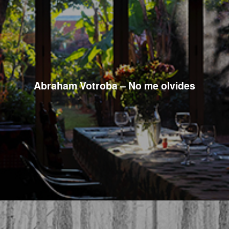
Abraham Votroba – No me olvides