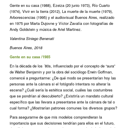
Gente en su casa (1988), Ezeiza (20 junio 1973), Río Cuarto
(1974), Vivir en la tierra (2012), La muerte de la muerte (1979),
Arborescencias (1995) y el audiovisual Buenos Aires, realizado
en 1975 por Marta Dujovne y Víctor Zavalía con fotografías de
Andy Goldstein y música de Ariel Martinez.
Valentina Siniego Benenati
Buenos Aires, 2018
Gente en su casa /1985
En la década de los ´80s, influenciado por el concepto de “aura”
de Walter Benjamin y por la obra del sociólogo Erwin Goffman,
comencé a preguntarme: ¿De qué modo se presentarían hoy las
personas ante la cámara si el fotógrafo intentara no alterar la
escena? ¿Cuál sería la estética social, cuáles las costumbres
que se pondrían al descubierto? ¿Existiría un mandato cultural
específico que las llevara a presentarse ante la cámara de tal o
cual forma? ¿Mostrarían patrones comunes los diversos grupos?
Para asegurarme de que mis modelos comprendieran la
importancia que sus decisiones tendrían para ellos en el futuro,