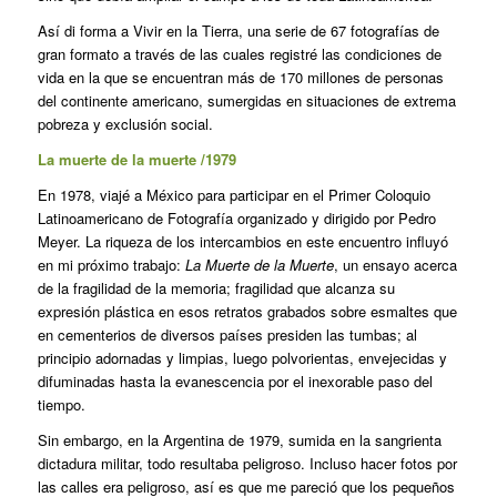
Así di forma a Vivir en la Tierra, una serie de 67 fotografías de
gran formato a través de las cuales registré las condiciones de
vida en la que se encuentran más de 170 millones de personas
del continente americano, sumergidas en situaciones de extrema
pobreza y exclusión social.
La muerte de la muerte /1979
En 1978, viajé a México para participar en el Primer Coloquio
Latinoamericano de Fotografía organizado y dirigido por Pedro
Meyer. La riqueza de los intercambios en este encuentro influyó
en mi próximo trabajo:
La Muerte de la Muerte
, un ensayo acerca
de la fragilidad de la memoria; fragilidad que alcanza su
expresión plástica en esos retratos grabados sobre esmaltes que
en cementerios de diversos países presiden las tumbas; al
principio adornadas y limpias, luego polvorientas, envejecidas y
difuminadas hasta la evanescencia por el inexorable paso del
tiempo.
Sin embargo, en la Argentina de 1979, sumida en la sangrienta
dictadura militar, todo resultaba peligroso. Incluso hacer fotos por
las calles era peligroso, así es que me pareció que los pequeños