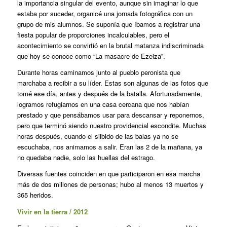
la importancia singular del evento, aunque sin imaginar lo que
estaba por suceder, organicé una jornada fotográfica con un
grupo de mis alumnos. Se suponía que íbamos a registrar una
fiesta popular de proporciones incalculables, pero el
acontecimiento se convirtió en la brutal matanza indiscriminada
que hoy se conoce como “La masacre de Ezeiza”.
Durante horas caminamos junto al pueblo peronista que
marchaba a recibir a su líder. Estas son algunas de las fotos que
tomé ese día, antes y después de la batalla. Afortunadamente,
logramos refugiarnos en una casa cercana que nos habían
prestado y que pensábamos usar para descansar y reponernos,
pero que terminó siendo nuestro providencial escondite. Muchas
horas después, cuando el silbido de las balas ya no se
escuchaba, nos animamos a salir. Eran las 2 de la mañana, ya
no quedaba nadie, solo las huellas del estrago.
Diversas fuentes coinciden en que participaron en esa marcha
más de dos millones de personas; hubo al menos 13 muertos y
365 heridos.
Vivir en la tierra / 2012