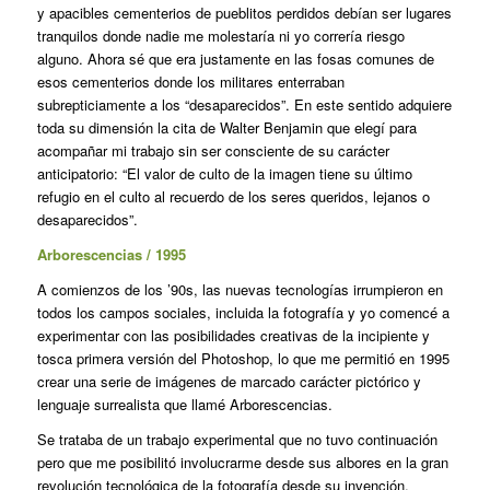
y apacibles cementerios de pueblitos perdidos debían ser lugares
tranquilos donde nadie me molestaría ni yo correría riesgo
alguno. Ahora sé que era justamente en las fosas comunes de
esos cementerios donde los militares enterraban
subrepticiamente a los “desaparecidos”. En este sentido adquiere
toda su dimensión la cita de Walter Benjamin que elegí para
acompañar mi trabajo sin ser consciente de su carácter
anticipatorio: “El valor de culto de la imagen tiene su último
refugio en el culto al recuerdo de los seres queridos, lejanos o
desaparecidos”.
Arborescencias / 1995
A comienzos de los ’90s, las nuevas tecnologías irrumpieron en
todos los campos sociales, incluida la fotografía y yo comencé a
experimentar con las posibilidades creativas de la incipiente y
tosca primera versión del Photoshop, lo que me permitió en 1995
crear una serie de imágenes de marcado carácter pictórico y
lenguaje surrealista que llamé Arborescencias.
Se trataba de un trabajo experimental que no tuvo continuación
pero que me posibilitó involucrarme desde sus albores en la gran
revolución tecnológica de la fotografía desde su invención.