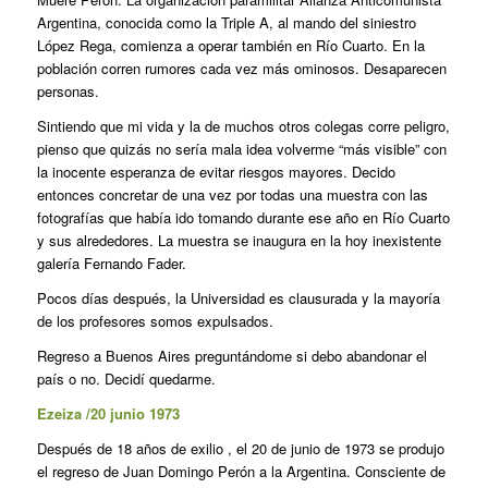
Argentina, conocida como la Triple A, al mando del siniestro
López Rega, comienza a operar también en Río Cuarto. En la
población corren rumores cada vez más ominosos. Desaparecen
personas.
Sintiendo que mi vida y la de muchos otros colegas corre peligro,
pienso que quizás no sería mala idea volverme “más visible” con
la inocente esperanza de evitar riesgos mayores. Decido
entonces concretar de una vez por todas una muestra con las
fotografías que había ido tomando durante ese año en Río Cuarto
y sus alrededores. La muestra se inaugura en la hoy inexistente
galería Fernando Fader.
Pocos días después, la Universidad es clausurada y la mayoría
de los profesores somos expulsados.
Regreso a Buenos Aires preguntándome si debo abandonar el
país o no. Decidí quedarme.
Ezeiza /20 junio 1973
Después de 18 años de exilio , el 20 de junio de 1973 se produjo
el regreso de Juan Domingo Perón a la Argentina. Consciente de