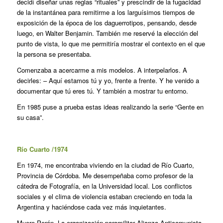
decidí diseñar unas reglas “rituales” y prescindir de la fugacidad
de la instantánea para remitirme a los larguísimos tiempos de
exposición de la época de los daguerrotipos, pensando, desde
luego, en Walter Benjamin. También me reservé la elección del
punto de vista, lo que me permitiría mostrar el contexto en el que
la persona se presentaba.
Comenzaba a acercarme a mis modelos. A interpelarlos. A
decirles: – Aquí estamos tú y yo, frente a frente. Y he venido a
documentar que tú eres tú. Y también a mostrar tu entorno.
En 1985 puse a prueba estas ideas realizando la serie “Gente en
su casa”.
Rí
o Cuarto /1974
En 1974, me encontraba viviendo en la ciudad de Río Cuarto,
Provincia de Córdoba. Me desempeñaba como profesor de la
cátedra de Fotografía, en la Universidad local. Los conflictos
sociales y el clima de violencia estaban creciendo en toda la
Argentina y haciéndose cada vez más inquietantes.
Muere Perón. La organización paramilitar Alianza Anticomunista