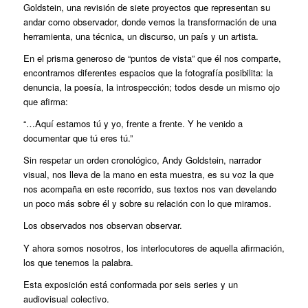
Goldstein, una revisión de siete proyectos que representan su
andar como observador, donde vemos la transformación de una
herramienta, una técnica, un discurso, un país y un artista.
En el prisma generoso de “puntos de vista” que él nos comparte,
encontramos diferentes espacios que la fotografía posibilita: la
denuncia, la poesía, la introspección; todos desde un mismo ojo
que afirma:
“…Aquí estamos tú y yo, frente a frente. Y he venido a
documentar que tú eres tú.”
Sin respetar un orden cronológico, Andy Goldstein, narrador
visual, nos lleva de la mano en esta muestra, es su voz la que
nos acompaña en este recorrido, sus textos nos van develando
un poco más sobre él y sobre su relación con lo que miramos.
Los observados nos observan observar.
Y ahora somos nosotros, los interlocutores de aquella afirmación,
los que tenemos la palabra.
Esta exposición está conformada por seis series y un
audiovisual colectivo.