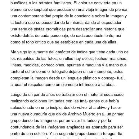
bucólicas o los retratos familiares. El color se convierte en un
elemento conceptual que produce en una vieja imagen de prensa
una contemporaneidad propia de la conciencia sobre la imagen y
la lectura que se puede dar de la misma, dando al espectador
una serie de pistas cromáticas para desarrollar una historia que
existe detrás de cada personaje, de cada acontecimiento, así
como el tono critico que se establece en cada una de ellas.
Me valgo igualmente del carácter de indice que tiene cada uno de
los respaldos de las fotos, en ellos hay sellos, fechas, manchas,
lineas, medidas, correcciones, apuntes a maquina y a mano que
tanto el editor como el fotógrafo dejaron en su momento, estos
completan la imagen desde un lenguaje plástico y concep- tual,
al usar el respaldo como un elemento intrínseco a la obra.
Luego de un par de años de trabajar con el material escaneado
realizando ediciones limitadas con las imá- genes que había
seleccionado en un principio, decido volver al archivo y hacer
una nueva curaduría que divide Archivo Muerto en 2, un primer
grupo donde las imágenes por un valor histórico y por la
contundencia de las imágenes ampliadas es apartado para ser
parte de una edición. Y un segundo grupo donde la fotogra- fia