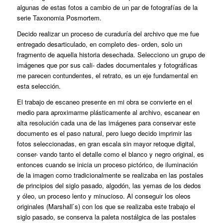
algunas de estas fotos a cambio de un par de fotografías de la
serie Taxonomia Posmortem.
Decido realizar un proceso de curaduría del archivo que me fue
entregado desarticulado, en completo des- orden, solo un
fragmento de aquella historia desechada. Selecciono un grupo de
imágenes que por sus cali- dades documentales y fotográficas
me parecen contundentes, el retrato, es un eje fundamental en
esta selección.
El trabajo de escaneo presente en mi obra se convierte en el
medio para aproximarme plásticamente al archivo, escanear en
alta resolución cada una de las imágenes para conservar este
documento es el paso natural, pero luego decido imprimir las
fotos seleccionadas, en gran escala sin mayor retoque digital,
conser- vando tanto el detalle como el blanco y negro original, es
entonces cuando se inicia un proceso pictórico, de iluminación
de la imagen como tradicionalmente se realizaba en las postales
de principios del siglo pasado, algodón, las yemas de los dedos
y óleo, un proceso lento y minucioso. Al conseguir los oleos
originales (Marshall ́s) con los que se realizaba este trabajo el
siglo pasado, se conserva la paleta nostálgica de las postales