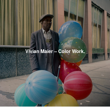
Vivian Maier – Color Work.