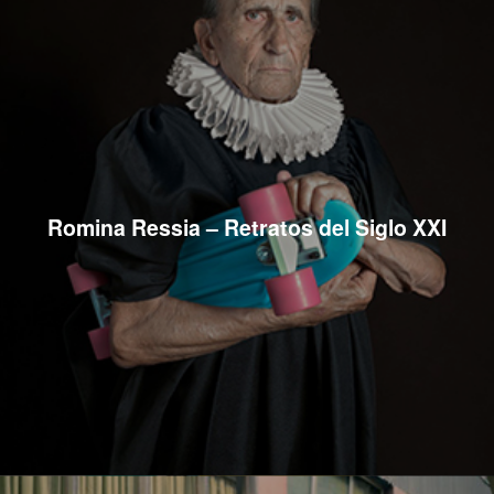
Romina Ressia – Retratos del Siglo XXI