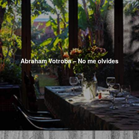
Abraham Votroba – No me olvides